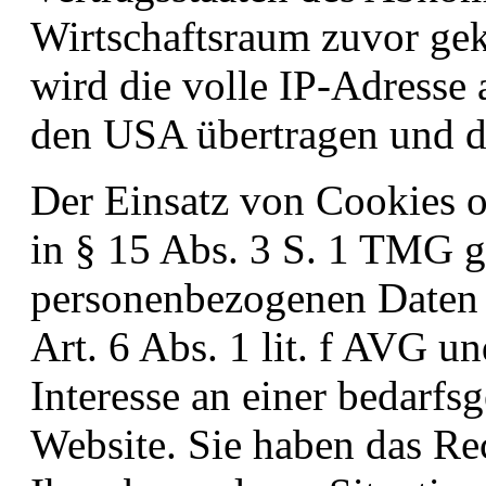
Wirtschaftsraum zuvor gek
wird die volle IP-Adresse
den USA übertragen und do
Der Einsatz von Cookies o
in § 15 Abs. 3 S. 1 TMG ge
personenbezogenen Daten 
Art. 6 Abs. 1 lit. f AVG u
Interesse an einer bedarfs
Website. Sie haben das Rec