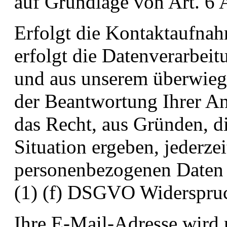
auf Grundlage von Art. 6
Erfolgt die Kontaktaufna
erfolgt die Datenverarbeit
und aus unserem überwiege
der Beantwortung Ihrer An
das Recht, aus Gründen, di
Situation ergeben, jederze
personenbezogenen Daten 
(1) (f) DSGVO Widerspruc
Ihre E-Mail-Adresse wird 