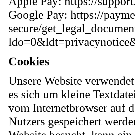
Apple Pay: https://suppo
Google Pay: https://paym
secure/get_legal_documen
ldo=0&ldt=privacynotice
Cookies
Unsere Website verwendet
es sich um kleine Textdate
vom Internetbrowser auf 
Nutzers gespeichert werde
Website besucht, kann ein