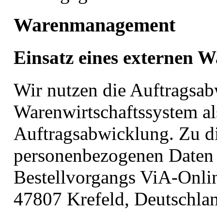
Warenmanagement
Einsatz eines externen W
Wir nutzen die Auftragsa
Warenwirtschaftssystem als
Auftragsabwicklung. Zu d
personenbezogenen Daten
Bestellvorgangs ViA-Onli
47807 Krefeld, Deutschla