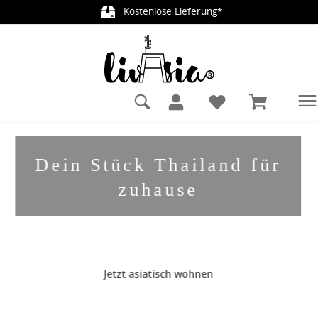
Kostenlose Lieferung*
alt springen
Dein Stück Thailand für
zuhause
Jetzt asiatisch wohnen