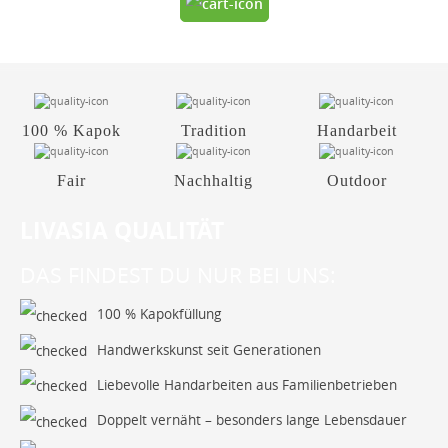
100 % Kapok
Tradition
Handarbeit
Fair
Nachhaltig
Outdoor
LIVASIA QUALITÄT
DAS FINDEST DU NUR BEI UNS:
100 % Kapokfüllung
Handwerkskunst seit Generationen
Liebevolle Handarbeiten aus Familienbetrieben
Doppelt vernäht – besonders lange Lebensdauer