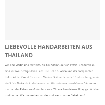
LIEBEVOLLE HANDARBEITEN AUS
THAILAND
Wir sind Martin und Matthias, die Gründerbrüder von livasia. Genau wie du
sind wir zwei richtige Asien Fans. Die Liebe zu Asien und der entspannten
Kultur ist der Grund für unsere Mission. Seit mittlerweile 10 Jahren bringen wir
ein Stück Thailands in die heimischen Wohnzimmer, verschönern Gärten und
machen das Reisen komfortabler – kurz: Wir machen deinen Alltag gemütlicher
und bunter. Warum machen wir das und was ist unser Geheimnis?