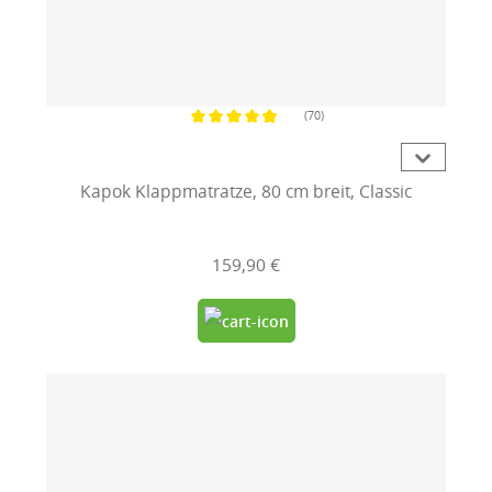
(70)
Durchschnittliche Bewertung von 4.9 von 5 Sternen
Kapok Klappmatratze, 80 cm breit, Classic
159,90 €