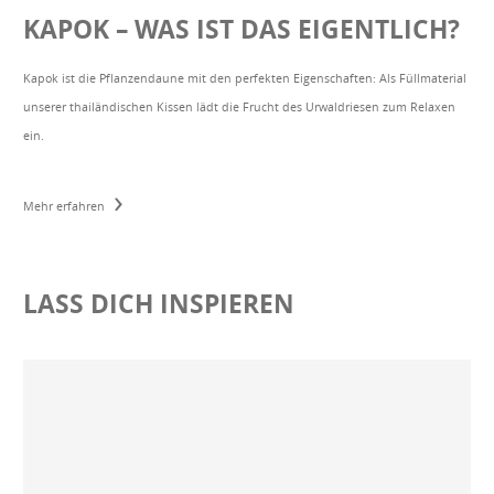
KAPOK – WAS IST DAS EIGENTLICH?
Kapok ist die Pflanzendaune mit den perfekten Eigenschaften: Als Füllmaterial
unserer thailändischen Kissen lädt die Frucht des Urwaldriesen zum Relaxen
ein.
›
Mehr erfahren
LASS DICH INSPIEREN