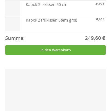
Kapok Sitzkissen 50 cm
24,90 €
Kapok Zafukissen Stern groß
39,90 €
Summe:
249,60 €
In den Warenkorb