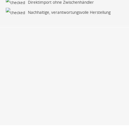
Direktimport ohne Zwischenhändler
Nachhaltige, verantwortungsvolle Herstellung