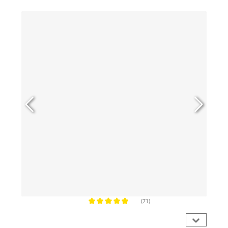
Produktgalerie überspringen
(71)
Durchschnittliche Bewertung von 4.9 von 5 Sternen