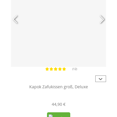
(12)
Durchschnittliche Bewertung von 5 von 5 Sternen
Kapok Zafukissen groß, Deluxe
44,90 €