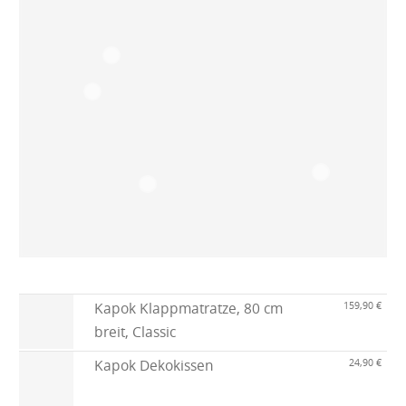
Kapok Klappmatratze, 80 cm
159,90 €
breit, Classic
Kapok Dekokissen
24,90 €