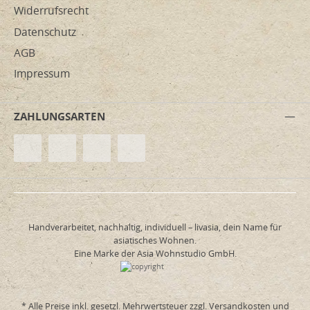
Widerrufsrecht
Datenschutz
AGB
Impressum
ZAHLUNGSARTEN
Handverarbeitet, nachhaltig, individuell – livasia, dein Name für
asiatisches Wohnen.
Eine Marke der Asia Wohnstudio GmbH.
* Alle Preise inkl. gesetzl. Mehrwertsteuer zzgl.
Versandkosten
und