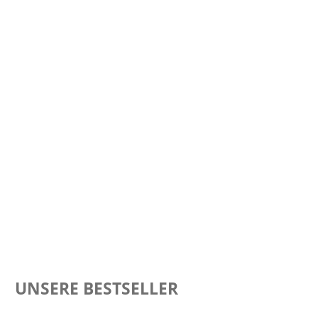
THAIKISSEN
YOGAKISSEN
UNSERE BESTSELLER