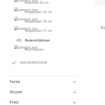
Sitzkissen 50 cm
Steppkissen 35 cm
Steppkissen 50 cm
Ka
Steppkissen 75 cm
Bodensitzkissen
Würfelkissen
NACKENKISSEN
Farbe
Muster
Preis