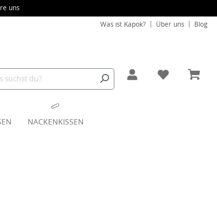
re uns
Was ist Kapok?
Über uns
Blog
SEN
NACKENKISSEN