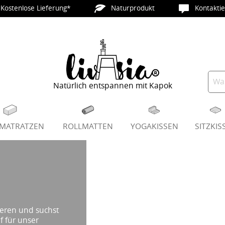
Kostenlose Lieferung*
Naturprodukt
Kontaktie
Natürlich entspannen mit Kapok
PMATRATZEN
ROLLMATTEN
YOGAKISSEN
SITZKIS
ieren und suchst
 für unser