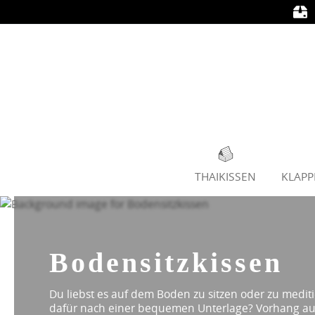
springen
Zur Hauptnavigation springen
THAIKISSEN
KLAP
Bodensitzkissen
Du liebst es auf dem Boden zu sitzen oder zu medit
dafür nach einer bequemen Unterlage? Vorhang auf