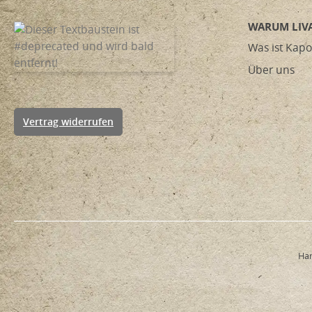
WARUM LIVA
Was ist Kapo
Über uns
Vertrag widerrufen
Han