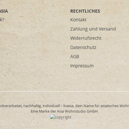
SIA
RECHTLICHES
k?
Kontakt
Zahlung und Versand
Widerrufsrecht
Datenschutz
AGB
Impressum
dverarbeitet, nachhaltig, individuell – livasia, dein Name für asiatisches Woh
Eine Marke der Asia Wohnstudio GmbH.