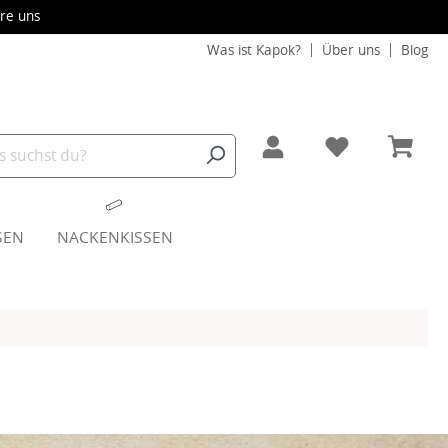
re uns
Was ist Kapok?
Über uns
Blog
SEN
NACKENKISSEN