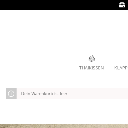
alt springen
THAIKISSEN
KLAP
Dein Warenkorb ist leer.