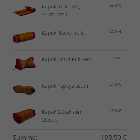
99,90 €
Kapok Rollmatte,
75 cm breit
29,90 €
Kapok Nackenrolle
24,90 €
Kapok Knochenkissen
24,90 €
Kapok Papayakissen
18,90 €
Kapok Stützkissen,
Classic
Summe:
198,50 €