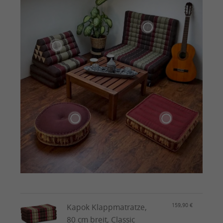
159,90 €
Kapok Klappmatratze,
80 cm breit, Classic