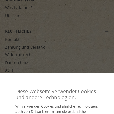
Was ist Kapok?
Über uns
RECHTLICHES
Kontakt
Zahlung und Versand
Widerrufsrecht
Datenschutz
AGB
Impressum
Diese Webseite verwendet Cookies
ZAHLUNGSARTEN
und andere Technologien.
Wir verwenden Cookies und ähnliche Technologien,
auch von Drittanbietern, um die ordentliche