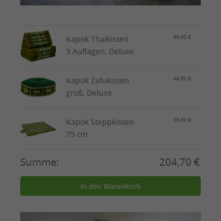
99,90 €
Kapok Thaikissen
3 Auflagen, Deluxe
44,90 €
Kapok Zafukissen
groß, Deluxe
59,90 €
Kapok Steppkissen
75 cm
Summe:
204,70 €
In den Warenkorb