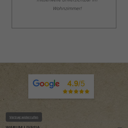
Wohnzimmer!
Vertrag widerrufen
WARUM LIVASIA