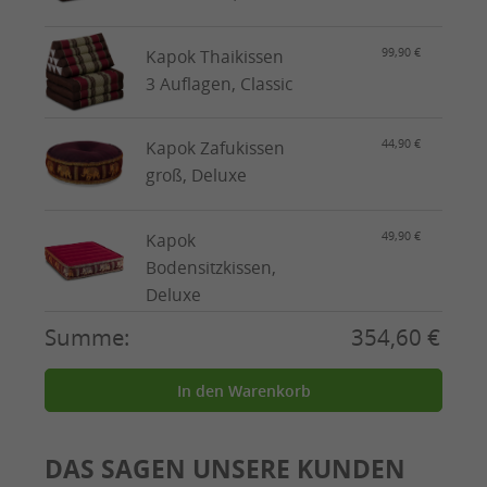
99,90 €
Kapok Thaikissen
3 Auflagen, Classic
44,90 €
Kapok Zafukissen
groß, Deluxe
49,90 €
Kapok
Bodensitzkissen,
Deluxe
Summe:
354,60 €
In den Warenkorb
DAS SAGEN UNSERE KUNDEN