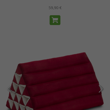
59,90 €