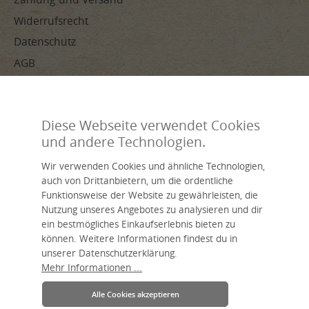
Widerrufsrecht
Datenschutz
AGB
Impressum
Diese Webseite verwendet Cookies
ZAHLUNGSARTEN
und andere Technologien.
Wir verwenden Cookies und ähnliche Technologien,
auch von Drittanbietern, um die ordentliche
Funktionsweise der Website zu gewährleisten, die
Nutzung unseres Angebotes zu analysieren und dir
ein bestmögliches Einkaufserlebnis bieten zu
Handverarbeitet, nachhaltig, individuell – livasia, dein Name für
können. Weitere Informationen findest du in
asiatisches Wohnen.
Eine Marke der Asia Wohnstudio GmbH.
unserer Datenschutzerklärung.
Mehr Informationen ...
Alle Cookies akzeptieren