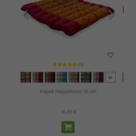
(12)
n 4.8 von 5 Sternen
Durchschnittliche Bewertung von 5 von 5 Sternen
Kapok Steppkissen 35 cm
16,90 €