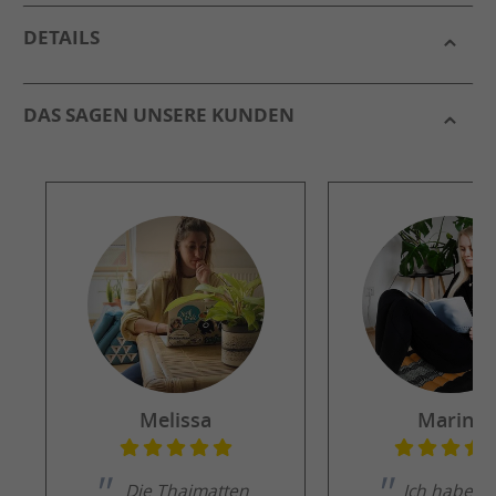
DETAILS
DAS SAGEN UNSERE KUNDEN
Melissa
Marina
Die Thaimatten
Ich habe di