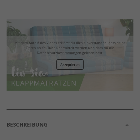
Mit dem Aufruf des Videos erklärst du dich einverstanden, dass deine
Daten an YouTube übermittelt werden und dass du die
Datenschutzbestimmungen
gelesen hast.
Akzeptieren
BESCHREIBUNG