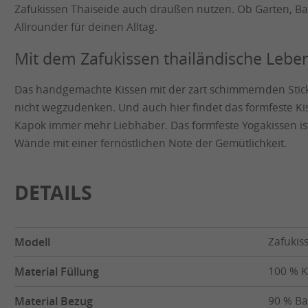
Zafukissen Thaiseide auch draußen nutzen. Ob Garten, Bal
Allrounder für deinen Alltag.
Mit dem Zafukissen thailändische Lebe
Das handgemachte Kissen mit der zart schimmernden Stick
nicht wegzudenken. Und auch hier findet das formfeste K
Kapok immer mehr Liebhaber. Das formfeste Yogakissen is
Wände mit einer fernöstlichen Note der Gemütlichkeit.
DETAILS
Modell
Zafukis
Material Füllung
100 % 
Material Bezug
90 % Ba