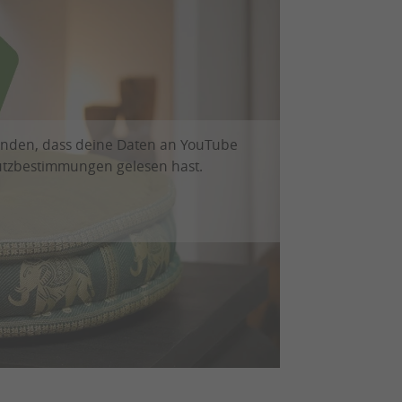
tanden, dass deine Daten an YouTube
utzbestimmungen
gelesen hast.