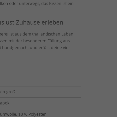
kon oder unterwegs, das Kissen ist ein
nslust Zuhause erleben
erei ist aus dem thailändischen Leben
issen mit der besonderen Füllung aus
t handgemacht und erfüllt deine vier
sen groß
Kapok
umwolle, 10 % Polyester