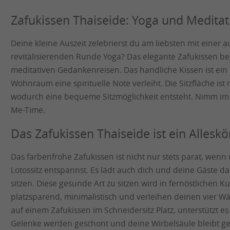
Zafukissen Thaiseide: Yoga und Meditati
Deine kleine Auszeit zelebrierst du am liebsten mit einer
revitalisierenden Runde Yoga? Das elegante Zafukissen be
meditativen Gedankenreisen. Das handliche Kissen ist ein s
Wohnraum eine spirituelle Note verleiht. Die Sitzfläche ist
wodurch eine bequeme Sitzmöglichkeit entsteht. Nimm im 
Me-Time.
Das Zafukissen Thaiseide ist ein Allesk
Das farbenfrohe Zafukissen ist nicht nur stets parat, wenn
Lotossitz entspannst. Es lädt auch dich und deine Gäste 
sitzen. Diese gesunde Art zu sitzen wird in fernöstlichen K
platzsparend, minimalistisch und verleihen deinen vier 
auf einem Zafukissen im Schneidersitz Platz, unterstützt e
Gelenke werden geschont und deine Wirbelsäule bleibt gera